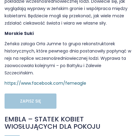
pokładzie wczesnośredniowiecznej łodzi. Dowiecie się, jak
wyglądają wyprawy w żeńskim gronie i współpraca między
kobietami. Będziecie mogli się przekonać, jak wiele może
zdziałać ciekawość świata i wiara we własne siły.
Morskie Suki
Żeńska załoga Orła Jumne to grupa rekonstruktorek
historycznych, które pewnego dnia postanowiły popłynąć w
rejs na replice wczesnośredniowiecznej łodzi. Wyprawa ta
zaowocowała kolejnymi – po Bałtyku i Zalewie
Szczecińskim.
https://www.facebook.com/femeagle
ZAPISZ SIĘ
EMBLA – STATEK KOBIET
WIOSŁUJĄCYCH DLA POKOJU