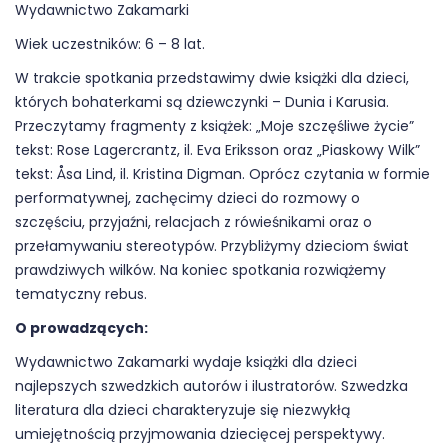
Wydawnictwo Zakamarki
Wiek uczestników: 6 – 8 lat.
W trakcie spotkania przedstawimy dwie książki dla dzieci,
których bohaterkami są dziewczynki – Dunia i Karusia.
Przeczytamy fragmenty z książek: „Moje szczęśliwe życie”
tekst: Rose Lagercrantz, il. Eva Eriksson oraz „Piaskowy Wilk”
tekst: Åsa Lind, il. Kristina Digman. Oprócz czytania w formie
performatywnej, zachęcimy dzieci do rozmowy o
szczęściu, przyjaźni, relacjach z rówieśnikami oraz o
przełamywaniu stereotypów. Przybliżymy dzieciom świat
prawdziwych wilków. Na koniec spotkania rozwiążemy
tematyczny rebus.
O prowadzących:
Wydawnictwo Zakamarki wydaje książki dla dzieci
najlepszych szwedzkich autorów i ilustratorów. Szwedzka
literatura dla dzieci charakteryzuje się niezwykłą
umiejętnością przyjmowania dziecięcej perspektywy.