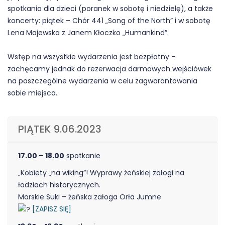
spotkania dla dzieci (poranek w sobotę i niedzielę), a także
koncerty:
piątek – Chór 441 „Song of the North” i w sobotę
Lena Majewska z Janem Kłoczko „Humankind”.
Wstęp na wszystkie wydarzenia jest bezpłatny –
zachęcamy jednak do rezerwacja darmowych wejściówek
na poszczególne wydarzenia w celu zagwarantowania
sobie miejsca.
PIĄTEK 9.06.2023
17.00 – 18.00
spotkanie
„Kobiety „na wiking”! Wyprawy żeńskiej załogi na
łodziach historycznych.
Morskie Suki – żeńska załoga Orła Jumne
[ZAPISZ SIĘ]