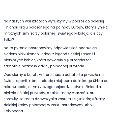
Na naszych warsztatach wyruszymy w podróż do dalekiej
Finlandii, kraju położonego na północy Europy, który słynie z
mroźnych zim, zorzy polarnej i świętego Mikołaja, ale czy
tylko?
Na to pytanie postanowimy odpowiedzieć podążając
śladem Sirkki Ikonen, jednej z legend fińskiej Laponii i
pierwszych kobiet, która odważyły się przemierzać
samotnie bezkresy dzikiej, północnej przyrody.
Opowiemy o Karelii, w krórej nasza bohaterka przyszła na
świat, Laponii, która stała się miejscem do którego Sirkka co
roku wracała, o tym z czego najbardziej słynie Finlandia,
pięknie fińskiej przyrody, a także mocy marzeń które
sprawiły, że mała dziewczynka została Księżniczką Itäkairy,
dalekiej krainy położonej w Parku Narodowym Urho
Kekkonena.