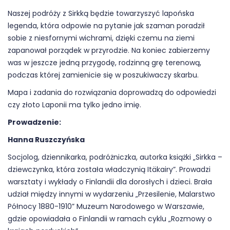
Naszej podróży z Sirkką będzie towarzyszyć lapońska
legenda, która odpowie na pytanie jak szaman poradził
sobie z niesfornymi wichrami, dzięki czemu na ziemi
zapanował porządek w przyrodzie. Na koniec zabierzemy
was w jeszcze jedną przygodę, rodzinną grę terenową,
podczas której zamienicie się w poszukiwaczy skarbu.
Mapa i zadania do rozwiązania doprowadzą do odpowiedzi
czy złoto Laponii ma tylko jedno imię.
Prowadzenie:
Hanna Ruszczyńska
Socjolog, dziennikarka, podróżniczka, autorka książki „Sirkka –
dziewczynka, która została władczynią Itäkairy”. Prowadzi
warsztaty i wykłady o Finlandii dla dorosłych i dzieci. Brała
udział między innymi w wydarzeniu „Przesilenie, Malarstwo
Północy 1880-1910” Muzeum Narodowego w Warszawie,
gdzie opowiadała o Finlandii w ramach cyklu „Rozmowy o