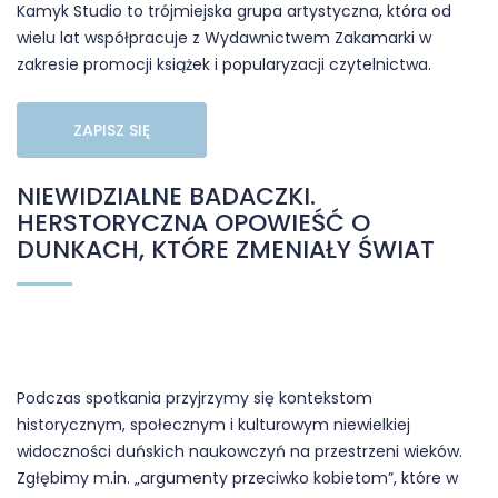
Kamyk Studio to trójmiejska grupa artystyczna, która od
wielu lat współpracuje z Wydawnictwem Zakamarki w
zakresie promocji książek i popularyzacji czytelnictwa.
ZAPISZ SIĘ
NIEWIDZIALNE BADACZKI.
HERSTORYCZNA OPOWIEŚĆ O
DUNKACH, KTÓRE ZMENIAŁY ŚWIAT
Podczas spotkania przyjrzymy się kontekstom
historycznym, społecznym i kulturowym niewielkiej
widoczności duńskich naukowczyń na przestrzeni wieków.
Zgłębimy m.in. „argumenty przeciwko kobietom”, które w