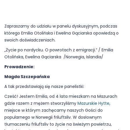
Zapraszamy do udziału w panelu dyskusyjnym, podczas
którego Emilia Otolińska i Ewelina Gąciarska opowiedzą o
swoich doświadczeniach.
„Życie po nordycku. O powrotach z emigracji.” / Emilia
Otolińska, Ewelina Gąciarska /Norwegia, Islandia/
Prowadzenie:
Magda Szczepańska
A tak przedstawiają się nasze panelistki:
Cześć! Jestem Emilia, od 4 lata mieszkam na Mazurach
gdzie razem z mężem stworzyliśmy
Mazurskie Hytte
,
miejsce w którym zachęcamy naszych Gości do
popularnego w Norwegii friluftsliv. W dosłownym
tłumaczeniu friluftsliv to życie na świeżym powietrzu,