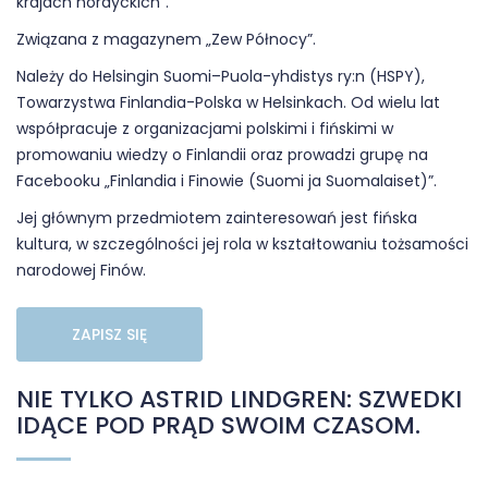
krajach nordyckich”.
Związana z magazynem „Zew Północy”.
Należy do
Helsingin Suomi–Puola-yhdistys ry:n (HSPY),
Towarzystwa Finlandia-Polska w Helsinkach. Od wielu lat
współpracuje z organizacjami polskimi i fińskimi w
promowaniu wiedzy o Finlandii oraz prowadzi grupę na
Facebooku „Finlandia i Finowie (Suomi ja Suomalaiset)”.
Jej głównym przedmiotem zainteresowań jest fińska
kultura, w szczególności jej rola w kształtowaniu tożsamości
narodowej Finów.
ZAPISZ SIĘ
NIE TYLKO ASTRID LINDGREN: SZWEDKI
IDĄCE POD PRĄD SWOIM CZASOM.