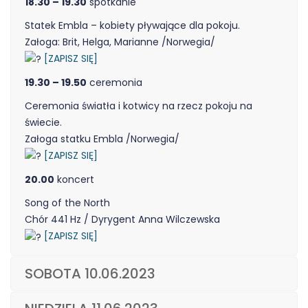
18.30 – 19.30
spotkanie
Statek Embla – kobiety pływające dla pokoju.
Załoga: Brit, Helga, Marianne /Norwegia/
[ZAPISZ SIĘ]
19.30 – 19.50
ceremonia
Ceremonia światła i kotwicy na rzecz pokoju na
świecie.
Załoga statku Embla /Norwegia/
[ZAPISZ SIĘ]
20.00
koncert
Song of the North
Chór 441 Hz / Dyrygent Anna Wilczewska
[ZAPISZ SIĘ]
SOBOTA 10.06.2023