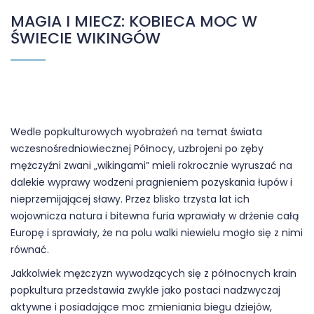
MAGIA I MIECZ: KOBIECA MOC W
ŚWIECIE WIKINGÓW
Wedle popkulturowych wyobrażeń na temat świata
wczesnośredniowiecznej Północy, uzbrojeni po zęby
mężczyźni zwani „wikingami” mieli rokrocznie wyruszać na
dalekie wyprawy wodzeni pragnieniem pozyskania łupów i
nieprzemijającej sławy. Przez blisko trzysta lat ich
wojownicza natura i bitewna furia wprawiały w drżenie całą
Europę i sprawiały, że na polu walki niewielu mogło się z nimi
równać.
Jakkolwiek mężczyzn wywodzących się z północnych krain
popkultura przedstawia zwykle jako postaci nadzwyczaj
aktywne i posiadające moc zmieniania biegu dziejów,