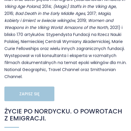
Viking Age Poland
, 2014;
(Magic) Staffs in the Viking Age
,
2016;
Bad Death in the Early Middle Ages
, 2017;
Magia,
kobiety i śmierć w świecie wikingów
, 2019;
Women and
Weapons in the Viking World: Amazons of the North
, 2021) i
blisko 170 artykułów. Stypendysta Fundacji na Rzecz Nauki
Polskiej, Niemieckiej Centrali Wymiany Akademickiej, Marie
Curie Fellowships oraz wielu innych zagranicznych fundacji.
Występował w roli konsultanta i eksperta w rozmaitych
filmach dokumentalnych na temat epoki wikingów dla m.in.
National Geographic, Travel Channel oraz Smithsonian
Channel.
ZAPISZ SIĘ
ŻYCIE PO NORDYCKU. O POWROTACH
Z EMIGRACJI.