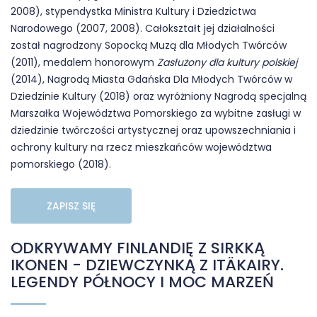
2008), stypendystka Ministra Kultury i Dziedzictwa
Narodowego (2007, 2008). Całokształt jej działalności
został nagrodzony Sopocką Muzą dla Młodych Twórców
(2011), medalem honorowym
Zasłużony dla kultury polskiej
(2014), Nagrodą Miasta Gdańska Dla Młodych Twórców w
Dziedzinie Kultury (2018) oraz wyróżniony Nagrodą specjalną
Marszałka Województwa Pomorskiego za wybitne zasługi w
dziedzinie twórczości artystycznej oraz upowszechniania i
ochrony kultury na rzecz mieszkańców województwa
pomorskiego (2018).
ZAPISZ SIĘ
ODKRYWAMY FINLANDIĘ Z SIRKKĄ
IKONEN - DZIEWCZYNKĄ Z ITÄKAIRY.
LEGENDY PÓŁNOCY I MOC MARZEŃ