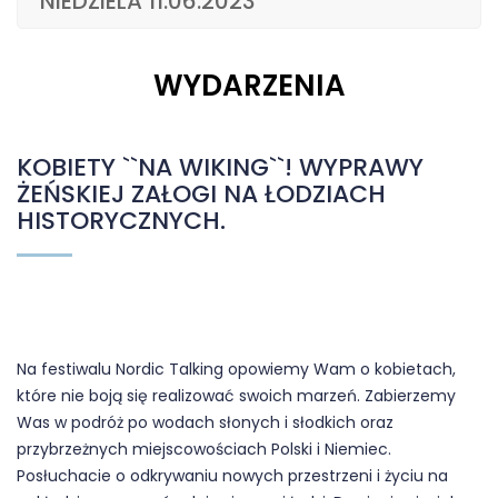
NIEDZIELA 11.06.2023
WYDARZENIA
KOBIETY ``NA WIKING``! WYPRAWY
ŻEŃSKIEJ ZAŁOGI NA ŁODZIACH
HISTORYCZNYCH.
Na festiwalu Nordic Talking opowiemy Wam o kobietach,
które nie boją się realizować swoich marzeń. Zabierzemy
Was w podróż po wodach słonych i słodkich oraz
przybrzeżnych miejscowościach Polski i Niemiec.
Posłuchacie o odkrywaniu nowych przestrzeni i życiu na