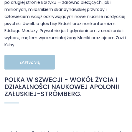
po drugiej stronie Bałtyku — zarówno bieżących, jak i
minionych, miłośnikiem skandynawskiej przyrody i
człowiekiem wciąż odkrywającym nowe niuanse nordyckiej
psychiki. Uwielbia głos Lisy Ekdahl oraz nonkonformizm
Eddiego Meduzy. Prywatnie jest gdynianinem z urodzenia i
wyboru, mężem wyrozumiałej żony Moniki oraz ojcem Zuzi i
Kuby.
ZAPISZ SIĘ
POLKA W SZWECJI - WOKÓŁ ŻYCIA I
DZIAŁALNOŚCI NAUKOWEJ APOLONII
ZAŁUSKIEJ-STRÖMBERG.