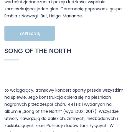
wartości zjednoczenia i pokoju ludzkości wspólnie
zamieszkującej jeden glob. Ceremonię poprowadzi grupa
Embla z Norwegii: Brit, Helga, Marianne.
ZAPISZ SIĘ
SONG OF THE NORTH
to wciągający, transowy koncert oparty przede wszystkim
na śpiewie. Jego konstrukcja opiera się na pieśniach
nagranych przez zespół chóru 441 Hz i wydanych na
albumie „Song of the North” (wyd. DUX, 2017). Wszystkie
utwory nawiązują do dalekich, zimnych, niezbadanych i
zaskakujących krain Północy i ludów tam żyjących. W