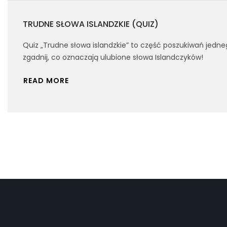
TRUDNE SŁOWA ISLANDZKIE (QUIZ)
Quiz „Trudne słowa islandzkie” to część poszukiwań jedne
zgadnij, co oznaczają ulubione słowa Islandczyków!
READ MORE